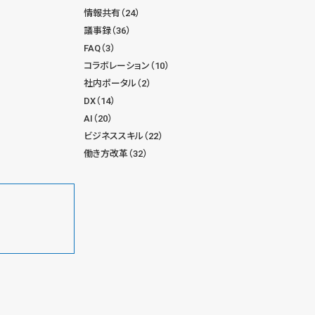
情報共有（24）
議事録（36）
FAQ（3）
コラボレーション（10）
社内ポータル（2）
DX（14）
AI（20）
ビジネススキル（22）
働き方改革（32）