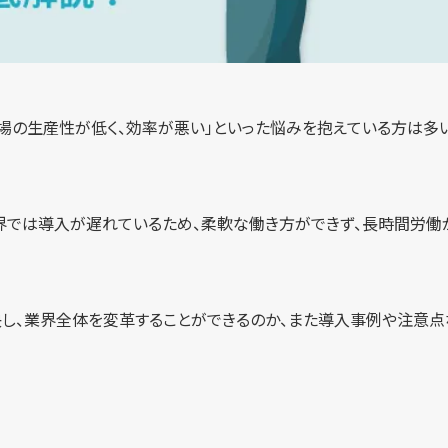
現場の生産性が低く、効率が悪い」といった悩みを抱えている方は多
界では導入が遅れているため、柔軟な働き方ができず、長時間労働
決し、業界全体を変革することができるのか、また導入事例や注意