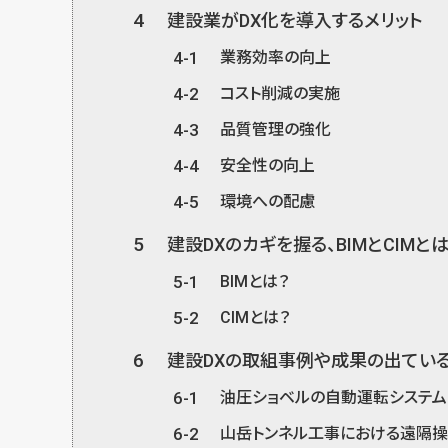
4
建設業がDX化を導入するメリット
4-1
業務効率の向上
4-2
コスト削減の実施
4-3
品質管理の強化
4-4
安全性の向上
4-5
環境への配慮
5
建設DXのカギを握る、BIMとCIMと
5-1
BIMとは？
5-2
CIMとは？
6
建設DXの取組事例や成果の出てい
6-1
油圧ショベルの自動運転システム
6-2
山岳トンネル工事における遠隔