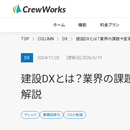
ホーム
機能
料金プラン
TOP
COLUMN
DX
建設DXとは？業界の課題や変
2024/11/25
[更新日] 2026/6/19
DX
建設DXとは？業界の課
解説
ナレッジ
業務効率化
コスト削減