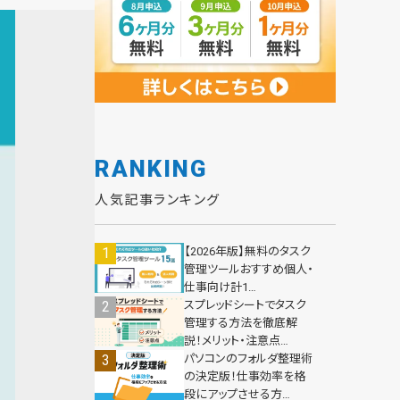
RANKING
人気記事ランキング
【2026年版】無料のタスク
管理ツールおすすめ個人・
仕事向け計1…
スプレッドシートでタスク
管理する方法を徹底解
説！メリット・注意点…
パソコンのフォルダ整理術
の決定版！仕事効率を格
段にアップさせる方…