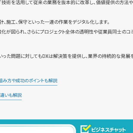
は、IT技術を活用して従来の業務を抜本的に改革し、価値提供の方法
、設計、施工、保守といった一連の作業をデジタル化します。
強化が図られ、さらにプロジェクト全体の透明性や従業員同士のコ
った問題に対してもDXは解決策を提供し、業界の持続的な発展
組み方や成功のポイントも解説
の違いも解説