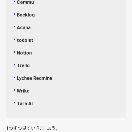
Commu
Backlog
Asana
todoist
Notion
Trello
Lychee Redmine
Wrike
Tara AI
1つずつ見ていきましょう。