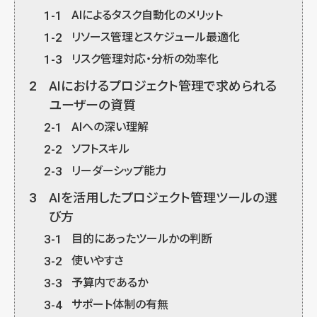
1-1
AIによるタスク自動化のメリット
1-2
リソース管理とスケジュール最適化
1-3
リスク管理対応・分析の効率化
2
AIにおけるプロジェクト管理で求められる
ユーザーの資質
2-1
AIへの深い理解
2-2
ソフトスキル
2-3
リーダーシップ能力
3
AIを活用したプロジェクト管理ツールの選
び方
3-1
目的にあったツールかの判断
3-2
使いやすさ
3-3
予算内であるか
3-4
サポート体制の有無