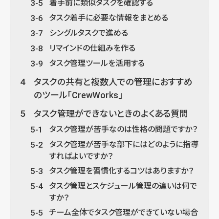
3-5
着手前に類似タスクを確認する
3-6
タスク着手に必要な情報をまとめる
3-7
シングルタスクで進める
3-8
リマインドの仕組みを作る
3-9
タスク管理ツールを活用する
4
タスクの共有と複数人での管理におすすめ
のツール「CrewWorks」
5
タスク管理ができないときのよくある質問
5-1
タスク管理が苦手なのは性格の問題ですか？
5-2
タスク管理が苦手な部下にはどのように指導
すればよいですか？
5-3
タスク管理を習慣化するコツはありますか？
5-4
タスク管理とスケジュール管理の違いは何で
すか？
5-5
チーム全体でタスク管理ができていない場合