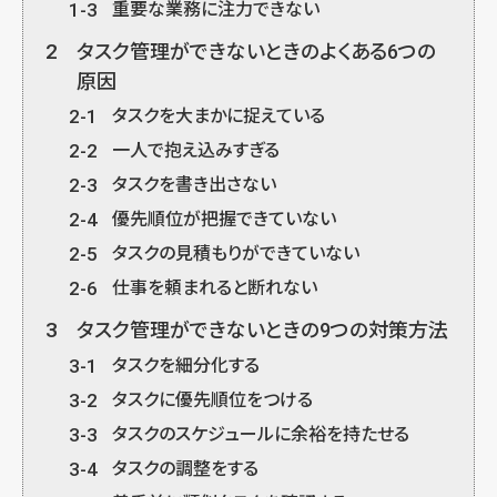
1-3
重要な業務に注力できない
2
タスク管理ができないときのよくある6つの
原因
2-1
タスクを大まかに捉えている
2-2
一人で抱え込みすぎる
2-3
タスクを書き出さない
2-4
優先順位が把握できていない
2-5
タスクの見積もりができていない
2-6
仕事を頼まれると断れない
3
タスク管理ができないときの9つの対策方法
3-1
タスクを細分化する
3-2
タスクに優先順位をつける
3-3
タスクのスケジュールに余裕を持たせる
3-4
タスクの調整をする