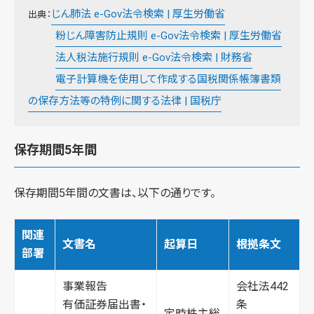
じん肺法 e-Gov法令検索 | 厚生労働省
出典：
粉じん障害防止規則 e-Gov法令検索 | 厚生労働省
法人税法施行規則 e-Gov法令検索 | 財務省
電子計算機を使用して作成する国税関係帳簿書類
の保存方法等の特例に関する法律 | 国税庁
保存期間5年間
保存期間5年間の文書は、以下の通りです。
関連
文書名
起算日
根拠条文
部署
事業報告
会社法442
有価証券届出書・
条
定時株主総