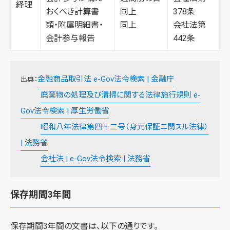
経理
おくべき計算書
同上
378条
類・附属明細書・
同上
会社法第
会計参与報告
442条
金融商品取引法 e-Gov法令検索 | 金融庁
出典：
廃棄物の処理及び清掃に関する法律施行規則 e-
Gov法令検索 | 厚生労働省
昭和八年法律第四十二号（身元保証ニ関スル法律）
| 法務省
会社法 | e-Gov法令検索 | 法務省
保存期間3年間
保存期間3年間の文書は、以下の通りです。