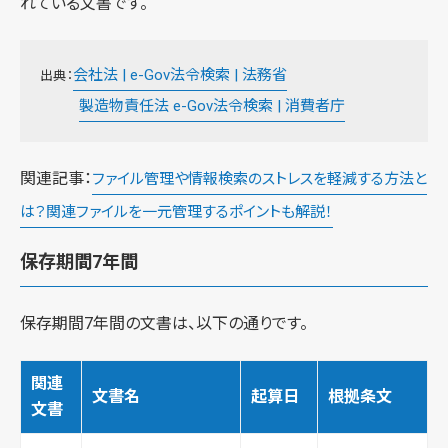
れている文書です。
会社法 | e-Gov法令検索 | 法務省
出典：
製造物責任法 e-Gov法令検索 | 消費者庁
関連記事：
ファイル管理や情報検索のストレスを軽減する方法と
は？関連ファイルを一元管理するポイントも解説！
保存期間7年間
保存期間7年間の文書は、以下の通りです。
関連
文書名
起算日
根拠条文
文書