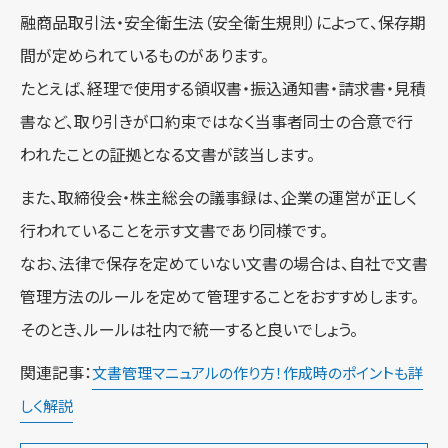
融商品取引法・安全衛生法（安全衛生規則）によって、保存期
間が定められているものがあります。
たとえば、経理で使用する領収書・振込通知書・請求書・見積
書など、取り引きが口約束ではなく当事者同士の合意で行
われたことの証拠となる文書が該当します。
また、取締役会・株主総会の議事録は、企業の運営が正しく
行われていることを示す文書であり同様です。
なお、法律で保存を定めていない文書の場合は、自社で文書
管理方法のルールを定めて管理することをおすすめします。
そのとき、ルールは社内で統一すると良いでしょう。
関連記事：
文書管理マニュアルの作り方！作成時のポイントも詳
しく解説