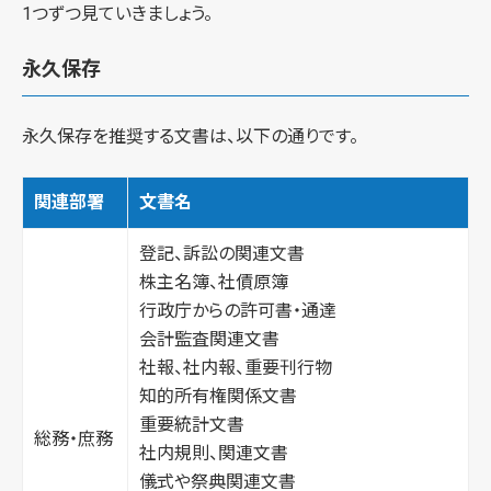
1つずつ見ていきましょう。
永久保存
永久保存を推奨する文書は、以下の通りです。
関連部署
文書名
登記、訴訟の関連文書
株主名簿、社債原簿
行政庁からの許可書・通達
会計監査関連文書
社報、社内報、重要刊行物
知的所有権関係文書
重要統計文書
総務・庶務
社内規則、関連文書
儀式や祭典関連文書