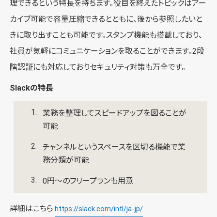
理できるという特長を持ちます。役目を終えたトピックはアー
カイブ可能で容量圧縮できるとともに、後から参照したいと
きに取り出すことも可能です。スタンプ機能も搭載しており、
社員が気軽にコミュニケーションを取ることができます。2段
階認証にも対応しておりセキュリティ対策も万全です。
Slackの特長
業務を整理してスピードアップを図ることが
可能
チャンネルというスペースを区切る機能で業
務分類が可能
0円〜のフリープランも用意
詳細はこちら:
https://slack.com/intl/ja-jp/