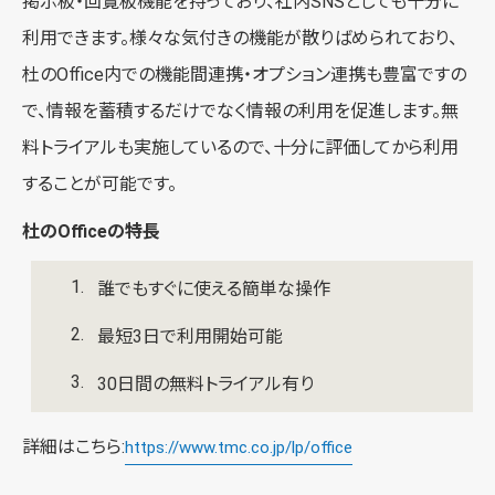
掲示板・回覧板機能を持っており、社内SNSとしても十分に
利用できます。様々な気付きの機能が散りばめられており、
杜のOffice内での機能間連携・オプション連携も豊富ですの
で、情報を蓄積するだけでなく情報の利用を促進します。無
料トライアルも実施しているので、十分に評価してから利用
することが可能です。
杜のOfficeの特長
誰でもすぐに使える簡単な操作
最短3日で利用開始可能
30日間の無料トライアル有り
詳細はこちら:
https://www.tmc.co.jp/lp/office