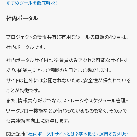
すすめツールを徹底解説！
社内ポータル
プロジェクトの情報共有に有用なツールの種類の4つ目は、
社内ポータルです。
社内ポータルサイトは、従業員のみアクセス可能なサイトで
あり、従業員にとって情報の入口として機能します。
サイトは社外には公開されないため、安全性が保たれている
ことが特徴です。
また、情報共有だけでなく、ストレージやスケジュール管理・
ワークフロー機能などが備わっているものも多く、その点で
も業務効率向上に寄与します。
関連記事：
社内ポータルサイトとは？基本概要・運用するメリッ