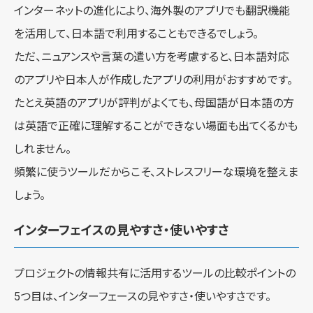
インターネットの進化により、海外製のアプリでも翻訳機能
を活用して、日本語で利用することもできるでしょう。
ただ、ニュアンスや言葉の遣い方を考慮すると、日本語対応
のアプリや日本人が作成したアプリの利用がおすすめです。
たとえ英語のアプリが評判がよくても、母国語が日本語の方
は英語で正確に理解することができない場面も出てくるかも
しれません。
頻繁に使うツールだからこそ、ストレスフリーな環境を整えま
しょう。
インターフェイスの見やすさ・使いやすさ
プロジェクトの情報共有に活用するツールの比較ポイントの
5つ目は、インターフェースの見やすさ・使いやすさです。