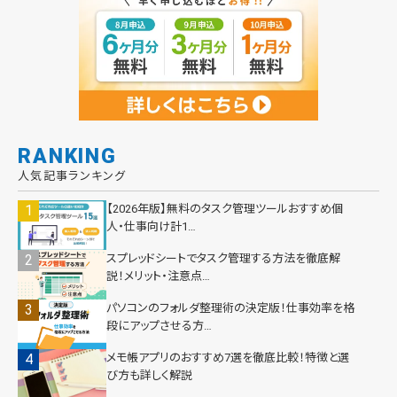
RANKING
人気記事ランキング
【2026年版】無料のタスク管理ツールおすすめ個
人・仕事向け計1…
スプレッドシートでタスク管理する方法を徹底解
説！メリット・注意点…
パソコンのフォルダ整理術の決定版！仕事効率を格
段にアップさせる方…
メモ帳アプリのおすすめ7選を徹底比較！特徴と選
び方も詳しく解説