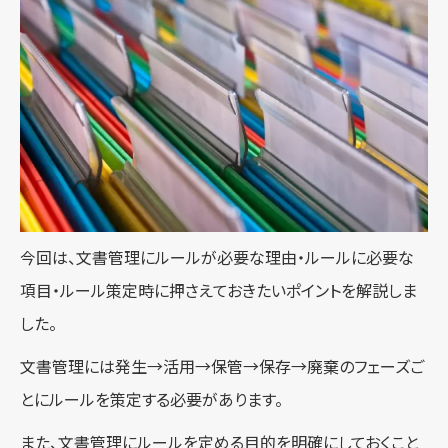
今回は、文書管理にルールが必要な理由・ルールに必要な
項目・ルール策定時に押さえておきたいポイントを解説しま
した。
文書管理には発生→活用→保管→保存→廃棄のフェーズご
とにルールを策定する必要があります。
また、文書管理にルールを定める目的を明確にしておくこと