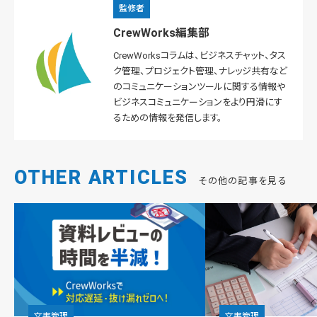
監修者
CrewWorks編集部
CrewWorksコラムは、ビジネスチャット、タス
ク管理、プロジェクト管理、ナレッジ共有など
のコミュニケーションツールに関する情報や
ビジネスコミュニケーションをより円滑にす
るための情報を発信します。
OTHER ARTICLES
その他の記事を見る
文書管理
文書管理