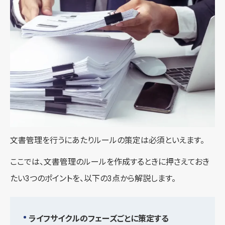
文書管理を行うにあたりルールの策定は必須といえます。
ここでは、文書管理のルールを作成するときに押さえておき
たい3つのポイントを、以下の3点から解説します。
ライフサイクルのフェーズごとに策定する