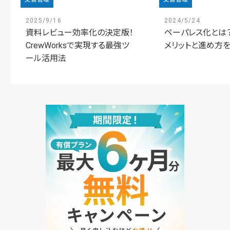
2025/9/16
2024/5/24
資料レビュー効率化の決定版！
ペーパレス化とは？
CrewWorksで実現する最強ツ
メリットと進め方
ール活用法